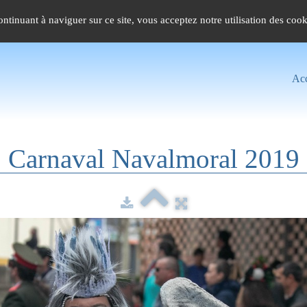
continuant à naviguer sur ce site, vous acceptez notre utilisation des coo
Acc
Carnaval Navalmoral 2019