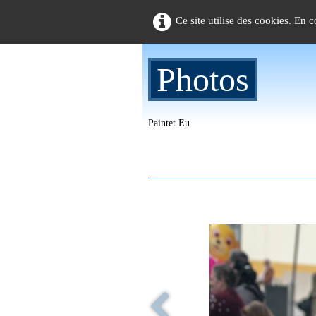
Ce site utilise des cookies. En 
Photos
Paintet.eu